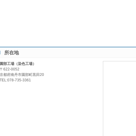
所在地
園部工場（染色工場）
〒622-0052
京都府南丹市園部町黒田20
TEL:078-735-3361