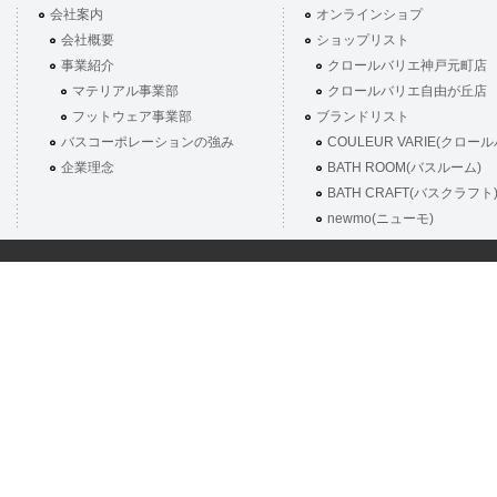
会社案内
オンラインショプ
会社概要
ショップリスト
事業紹介
クロールバリエ神戸元町店
マテリアル事業部
クロールバリエ自由が丘店
フットウェア事業部
ブランドリスト
バスコーポレーションの強み
COULEUR VARIE(クロー
企業理念
BATH ROOM(バスルーム)
BATH CRAFT(バスクラフト
newmo(ニューモ)