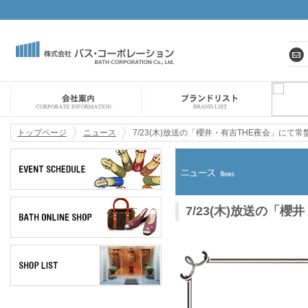
トップページ
ニュース
7/23(木)放送の「櫻井・有吉THE夜会」に
7/23(木)放送の「